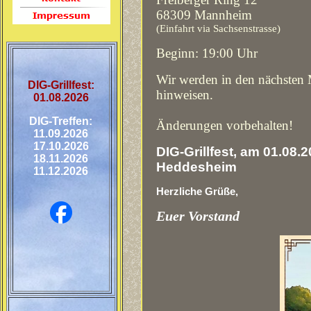
68309 Mannheim
(Einfahrt via Sachsenstrasse)
Beginn: 19:00 Uhr
Wir werden in den nächsten M
DIG-Grillfest:
hinweisen.
01.08.2026
DIG-Treffen:
Änderungen vorbehalten!
11.09.2026
17.10.2026
DIG-Grillfest, am 01.08.
18.11.2026
Heddesheim
11.12.2026
Herzliche Grüße,
Euer Vorstand