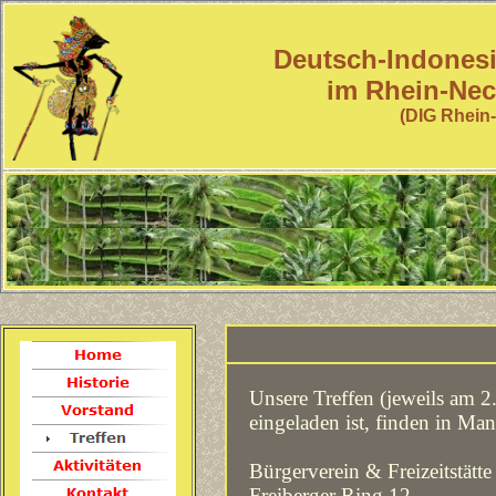
Deutsch-Indonesi
im Rhein-Nec
(DIG Rhein-
D
Unsere Treffen (jeweils am 2.
eingeladen ist, finden in Man
Bürgerverein & Freizeitstätt
Freiberger Ring 12